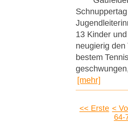
Schnuppertag 
Jugendleiteri
13 Kinder und
neugierig den 
bestem Tennis
geschwungen, 
[mehr]
<< Erste
< Vo
64-