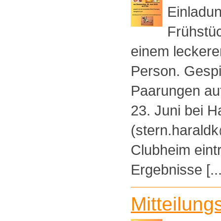
Einladun
Frühstüc
einem leckeren
Person. Gespi
Paarungen auf
23. Juni bei H
(stern.harald
Clubheim eint
Ergebnisse [...
Mitteilung