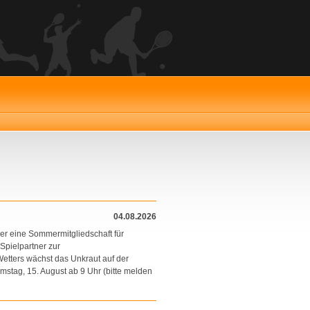
04.08.2026
er eine Sommermitgliedschaft für
 Spielpartner zur
etters wächst das Unkraut auf der
mstag, 15. August ab 9 Uhr (bitte melden