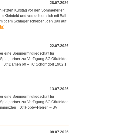
28.07.2026
m letzten Kurstag vor den Sommerferien
 Kleinfeld und versuchten sich mit Ball
 mit dem Schläger schieben, den Ball auf
hr]
22.07.2026
er eine Sommermitgliedschaft für
s Spielpartner zur Verfügung.SG Gäufelden
n 0:4Damen 60 – TC Schorndorf 1902 1
13.07.2026
er eine Sommermitgliedschaft für
s Spielpartner zur Verfügung.SG Gäufelden
 Simmozhei 0:4Hobby-Herren – SV
08.07.2026