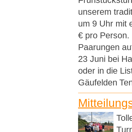
unserem tradit
um 9 Uhr mit 
€ pro Person.
Paarungen auf
23 Juni bei H
oder in die L
Gäufelden Tenn
Mitteilung
Tol
Tur