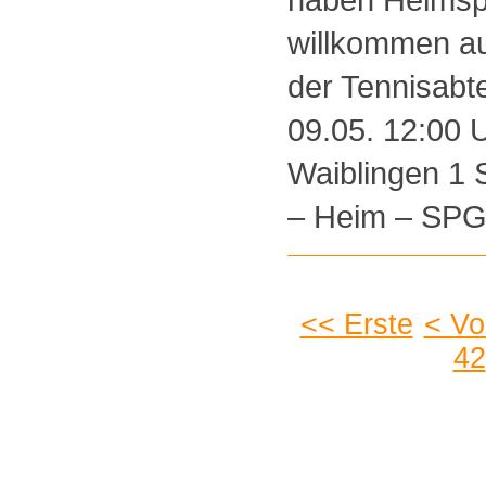
willkommen a
der Tennisabt
09.05. 12:00 
Waiblingen 1 
– Heim – SPG [
<< Erste
< Vo
42