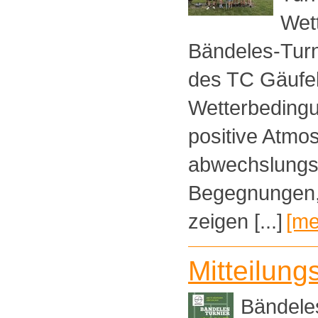
Wet
Bändeles-Turn
des TC Gäufel
Wetterbedingu
positive Atmo
abwechslungs
Begegnungen, 
zeigen [...]
[me
Mitteilung
Bändele