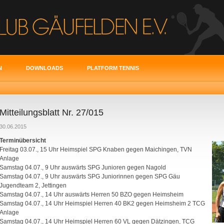
N
DOWNLOADS
PLATFORM TENNIS
Mitteilungsblatt Nr. 27/015
30.06.2015
Terminübersicht
Freitag 03.07., 15 Uhr Heimspiel SPG Knaben gegen Maichingen, TVN
Anlage
Samstag 04.07., 9 Uhr auswärts SPG Junioren gegen Nagold
Samstag 04.07., 9 Uhr auswärts SPG Juniorinnen gegen SPG Gäu
Jugendteam 2, Jettingen
Samstag 04.07., 14 Uhr auswärts Herren 50 BZO gegen Heimsheim
Samstag 04.07., 14 Uhr Heimspiel Herren 40 BK2 gegen Heimsheim 2 TCG
Anlage
Samstag 04.07., 14 Uhr Heimspiel Herren 60 VL gegen Dätzingen, TCG