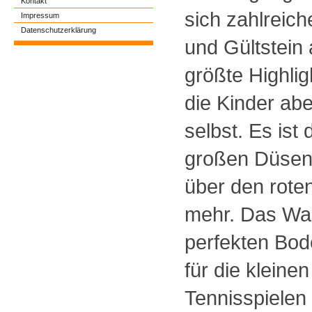
Kontakt
sich zahlreic
Impressum
Datenschutzerklärung
und Gültstein
größte Highlig
die Kinder abe
selbst. Es is
großen Düsen
über den rote
mehr. Das Was
perfekten Bode
für die kleine
Tennisspielen