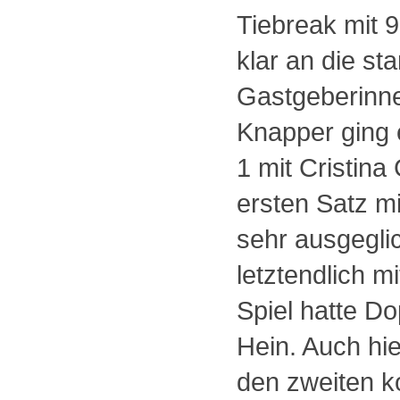
Tiebreak mit 9
klar an die st
Gastgeberinn
Knapper ging 
1 mit Cristin
ersten Satz m
sehr ausgegli
letztendlich m
Spiel hatte D
Hein. Auch hie
den zweiten ko