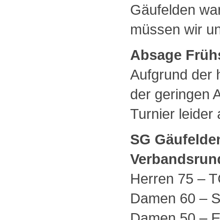
Gäufelden war 
müssen wir un
Absage Frühs
Aufgrund der
der geringen
Turnier leider
SG Gäufelden
Verbandsrun
Herren 75 –
Damen 60 – 
Damen 50 