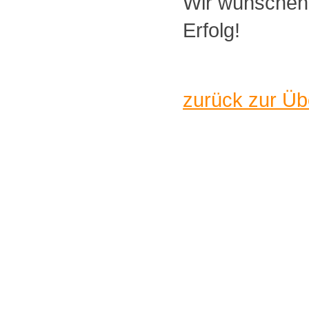
Wir wünschen 
Erfolg!
zurück zur Üb