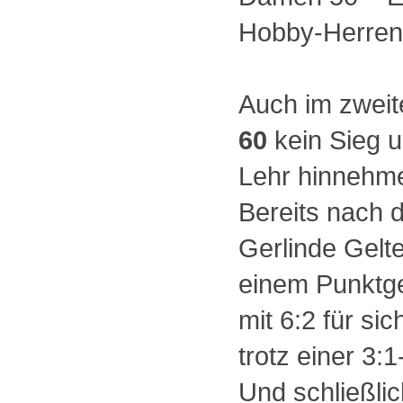
Hobby-Herre
Auch im zweit
60
kein Sieg u
Lehr hinnehm
Bereits nach d
Gerlinde Gelt
einem Punktge
mit 6:2 für si
trotz einer 3:
Und schließli