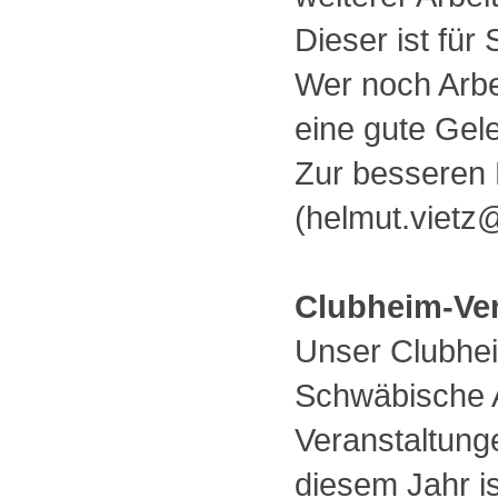
Dieser ist für
Wer noch Arbe
eine gute Gel
Zur besseren 
(helmut.vietz
Clubheim-Ve
Unser Clubheim
Schwäbische A
Veranstaltung
diesem Jahr i