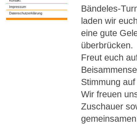
Kontakt
Bändeles-Turn
Impressum
Datenschutzerklärung
laden wir euch
eine gute Gele
überbrücken.
Freut euch au
Beisammensei
Stimmung auf 
Wir freuen un
Zuschauer so
gemeinsamen 