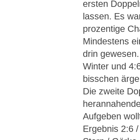
ersten Doppelr
lassen. Es wa
prozentige Ch
Mindestens ei
drin gewesen. 
Winter und 4:6 
bisschen ärger
Die zweite Do
herannahende
Aufgeben woll
Ergebnis 2:6 / 