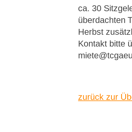
ca. 30 Sitzgel
überdachten T
Herbst zusätzl
Kontakt bitte 
miete@tcgaeu
zurück zur Üb