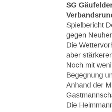
SG Gäufelden
Verbandsrun
Spielbericht 
gegen Neuhen
Die Wettervor
aber stärkere
Noch mit weni
Begegnung um
Anhand der Ma
Gastmannschaf
Die Heimmannsc