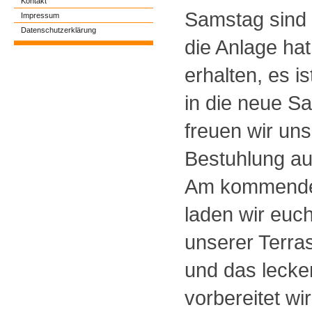
Kontakt
Samstag sind d
Impressum
Datenschutzerklärung
die Anlage hat
erhalten, es is
in die neue S
freuen wir uns
Bestuhlung au
Am kommend
laden wir euc
unserer Terras
und das lecke
vorbereitet wi